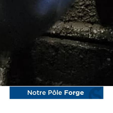
Notre Pôle
Forge