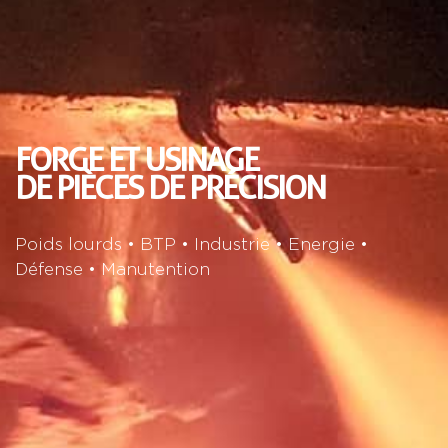
FORGE ET USINAGE
DE PIÈCES DE PRÉCISION
Poids lourds • BTP • Industrie • Energie •
Défense • Manutention