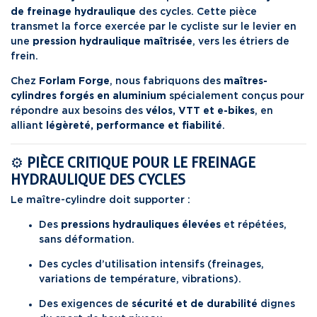
de freinage hydraulique
des cycles. Cette pièce
transmet la force exercée par le cycliste sur le levier en
une
pression hydraulique maîtrisée
, vers les étriers de
frein.
Chez
Forlam Forge
, nous fabriquons des
maîtres-
cylindres forgés en aluminium
spécialement conçus pour
répondre aux besoins des
vélos, VTT et e-bikes
, en
alliant
légèreté, performance et fiabilité
.
⚙️
PIÈCE CRITIQUE POUR LE FREINAGE
HYDRAULIQUE DES CYCLES
Le maître-cylindre doit supporter :
Des
pressions hydrauliques élevées
et répétées,
sans déformation.
Des cycles d’utilisation intensifs (freinages,
variations de température, vibrations).
Des exigences de
sécurité et de durabilité
dignes