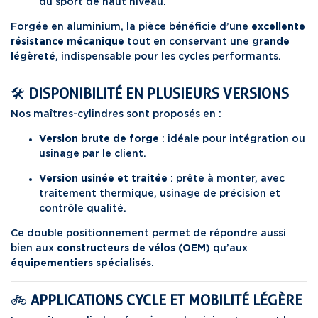
du sport de haut niveau.
Forgée en aluminium, la pièce bénéficie d’une
excellente
résistance mécanique
tout en conservant une
grande
légèreté
, indispensable pour les cycles performants.
🛠️
DISPONIBILITÉ EN PLUSIEURS VERSIONS
Nos maîtres-cylindres sont proposés en :
Version brute de forge
: idéale pour intégration ou
usinage par le client.
Version usinée et traitée
: prête à monter, avec
traitement thermique, usinage de précision et
contrôle qualité.
Ce double positionnement permet de répondre aussi
bien aux
constructeurs de vélos (OEM)
qu’aux
équipementiers spécialisés
.
🚲
APPLICATIONS CYCLE ET MOBILITÉ LÉGÈRE