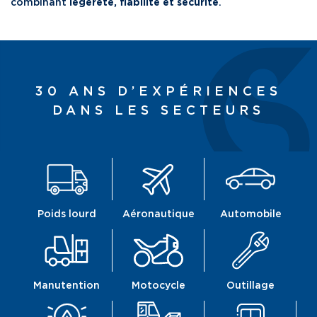
combinant
légèreté, fiabilité et sécurité
.
30 ANS D’EXPÉRIENCES
DANS LES SECTEURS
Poids lourd
Aéronautique
Automobile
Manutention
Motocycle
Outillage