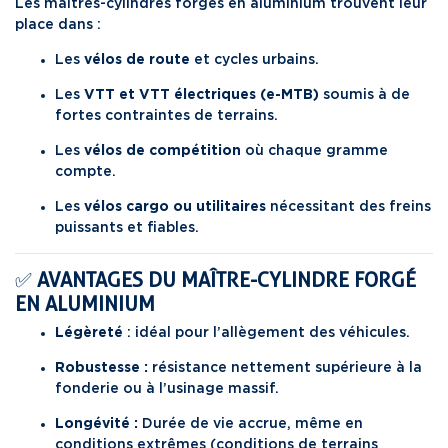
Les maîtres-cylindres forgés en aluminium trouvent leur
place dans :
Les
vélos de route
et cycles urbains.
Les
VTT et VTT électriques (e-MTB)
soumis à de
fortes contraintes de terrains.
Les
vélos de compétition
où chaque gramme
compte.
Les
vélos cargo ou utilitaires
nécessitant des freins
puissants et fiables.
✅
AVANTAGES DU MAÎTRE-CYLINDRE FORGÉ
EN ALUMINIUM
Légèreté
: idéal pour l’allègement des véhicules.
Robustesse :
résistance nettement supérieure à la
fonderie ou à l’usinage massif.
Longévité :
Durée de vie accrue, même en
conditions extrêmes (conditions de terrains