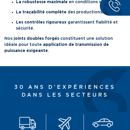
La robustesse maximale
en conditions sévères.
La traçabilité complète
des productions.
Les contrôles rigoureux
garantissant fiabilité et
sécurité.
Nos
joints doubles forgés
constituent une solution
idéale pour toute
application de transmission de
puissance exigeante
.
30 ANS D’EXPÉRIENCES
DANS LES SECTEURS