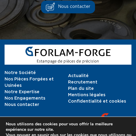
Nous contacter
Notre Société
Actualité
Nos Pièces Forgées et
Recrutement
Usinées
Plan du site
Notre Expertise
Mentions légales
Nos Engagements
Confidentialité et cookies
Nous contacter
Nous utilisons des cookies pour vous offrir la meilleure
expérience sur notre site.
Vous pouvez en savoir plus sur les cookies que nous utilisons ou