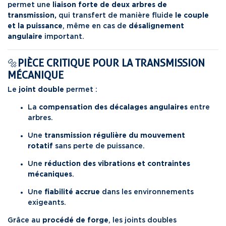
permet une
liaison forte de deux arbres de
transmission,
qui transfert de manière fluide
le couple
et la puissance
, même en cas de
désalignement
angulaire
important.
🔩
PIÈCE CRITIQUE POUR LA TRANSMISSION
MÉCANIQUE
Le
joint double
permet :
La
compensation des décalages angulaires
entre
arbres.
Une
transmission régulière du mouvement
rotatif
sans perte de puissance.
Une
réduction des vibrations et contraintes
mécaniques
.
Une
fiabilité accrue
dans les environnements
exigeants.
Grâce au
procédé de forge
, les joints doubles