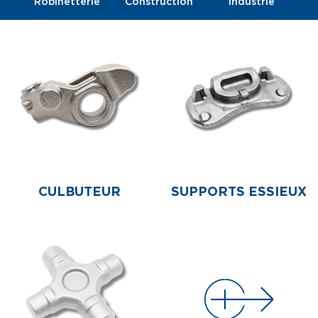
Robinetterie
Construction
Industrie
CULBUTEUR
SUPPORTS ESSIEUX