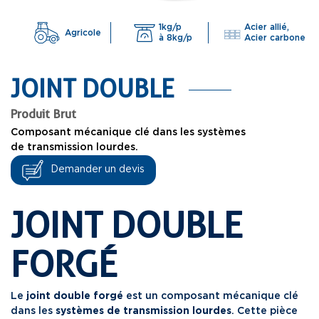
1kg/p
Acier allié,
Agricole
à 8kg/p
Acier carbone
JOINT DOUBLE
Produit Brut
Composant mécanique clé dans les systèmes
de transmission lourdes.
Demander un devis
JOINT DOUBLE
FORGÉ
Le
joint double forgé
est un composant mécanique clé
dans les
systèmes de
transmission lourdes
. Cette pièce