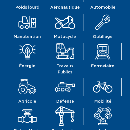
Poids lourd
Aéronautique
Automobile
Manutention
Motocycle
Outillage
Énergie
Travaux
Ferroviaire
Publics
Agricole
Défense
Mobilité