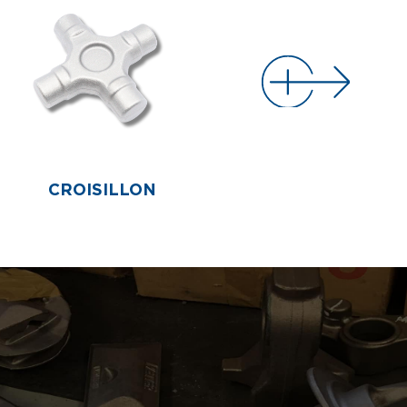
CROISILLON