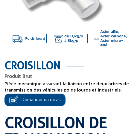
Acier allié,
de 0,1kg/p
Acier carbone,
Poids lourd
à 8kg/p
Acier micro-
allié
CROISILLON
Produit Brut
Pièce mécanique assurant la liaison entre deux arbres de
transmission des véhicules poids lourds et industriels.
Demander un devis
CROISILLON DE