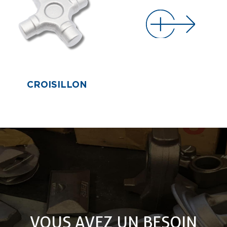
CROISILLON
VOUS AVEZ UN BESOIN