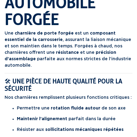
AUTOMOBILE
FORGÉE
Une
charnière
de porte forgée
est un
composant
essentiel de la carrosserie
, assurant la liaison mécanique
et son maintien dans le temps. Forgées à chaud, nos
charnières offrent une
résistance
et une
précision
d’assemblage
parfaite aux normes strictes de l’industrie
automobile.
🛠️
UNE PIÈCE DE HAUTE QUALITÉ POUR LA
SÉCURITÉ
Nos charnières remplissent plusieurs fonctions critiques :
Permettre une
rotation fluide autour
de son axe
Maintenir l’alignement
parfait dans la durée
Résister aux
sollicitations mécaniques répétées