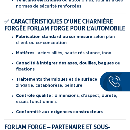
Véhicules électriques
ou autonomes, soumis à des
normes de sécurité renforcées
✅
CARACTÉRISTIQUES D’UNE CHARNIÈRE
FORGÉE
FORLAM FORGE
POUR L’AUTOMOBILE
Fabrication standard ou sur mesure
selon plan
client ou co-conception
Matières
: aciers alliés, haute résistance, inox
Capacité à intégrer des axes, douilles, bagues
ou
fixations
Traitements thermiques et de surface
: trempe,
zingage, cataphorèse, peinture
Contrôle qualité
: dimensions, d’aspect, dureté,
essais fonctionnels
Conformité aux exigences constructeurs
FORLAM FORGE – PARTENAIRE ET SOUS-