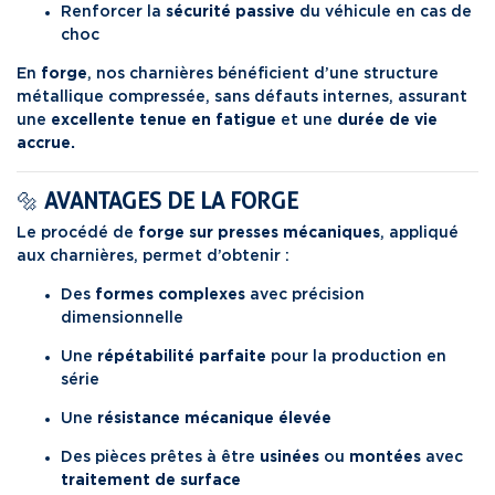
Renforcer la
sécurité passive
du véhicule en cas de
choc
En
forge
, nos charnières bénéficient d’une structure
métallique compressée, sans défauts internes, assurant
une
excellente tenue en fatigue
et une
durée de vie
accrue.
🔩
AVANTAGES DE LA FORGE
Le procédé de
forge sur presses mécaniques
, appliqué
aux charnières, permet d’obtenir :
Des
formes complexes
avec précision
dimensionnelle
Une
répétabilité parfaite
pour la production en
série
Une
résistance mécanique élevée
Des pièces prêtes à être
usinées
ou
montées
avec
traitement de surface