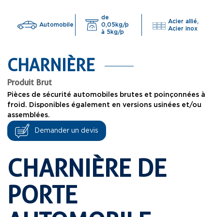
de
Acier allié,
Automobile
0,05kg/p
Acier inox
à 5kg/p
CHARNIÈRE
Produit Brut
Pièces de sécurité automobiles brutes et poinçonnées à
froid. Disponibles également en versions usinées et/ou
assemblées.
Demander un devis
CHARNIÈRE DE
PORTE