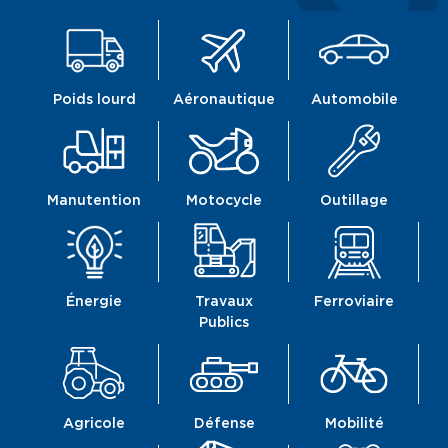
Poids lourd
Aéronautique
Automobile
Manutention
Motocycle
Outillage
Énergie
Travaux
Ferroviaire
Publics
Agricole
Défense
Mobilité