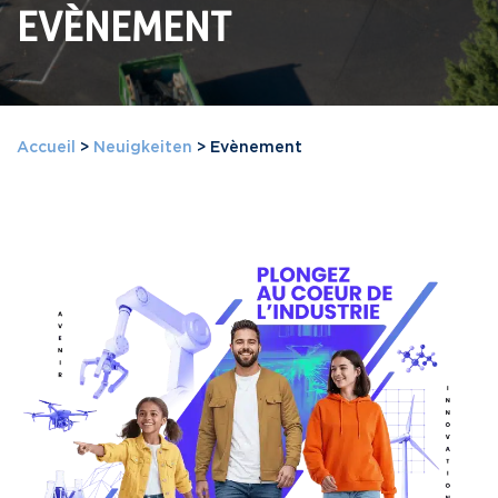
EVÈNEMENT
Accueil
>
Neuigkeiten
>
Evènement