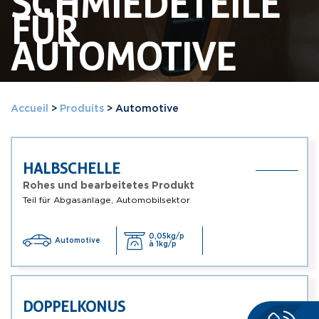
SCHMIEDETEILE
FÜR
AUTOMOTIVE
Accueil
>
Produits
>
Automotive
HALBSCHELLE
Rohes und bearbeitetes Produkt
Teil für Abgasanlage, Automobilsektor
0,05kg/p
Automotive
à 1kg/p
DOPPELKONUS