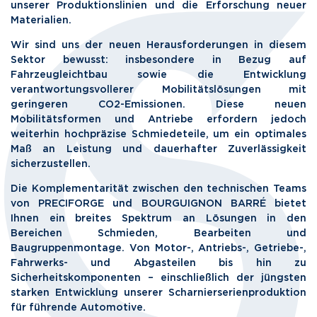
unserer Produktionslinien und die Erforschung neuer
Materialien.
Wir sind uns der neuen Herausforderungen in diesem
Sektor bewusst: insbesondere in Bezug auf
Fahrzeugleichtbau sowie die Entwicklung
verantwortungsvollerer Mobilitätslösungen mit
geringeren CO2-Emissionen. Diese neuen
Mobilitätsformen und Antriebe erfordern jedoch
weiterhin hochpräzise Schmiedeteile, um ein optimales
Maß an Leistung und dauerhafter Zuverlässigkeit
sicherzustellen.
Die Komplementarität zwischen den technischen Teams
von PRECIFORGE und BOURGUIGNON BARRÉ bietet
Ihnen ein breites Spektrum an Lösungen in den
Bereichen Schmieden, Bearbeiten und
Baugruppenmontage. Von Motor-, Antriebs-, Getriebe-,
Fahrwerks- und Abgasteilen bis hin zu
Sicherheitskomponenten – einschließlich der jüngsten
starken Entwicklung unserer Scharnierserienproduktion
für führende Automotive.