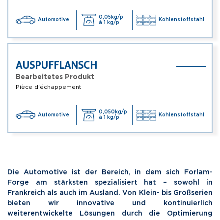
0,05kg/p
Automotive
Kohlenstoffstahl
à 1 kg/p
AUSPUFFLANSCH
Bearbeitetes Produkt
Pièce d'échappement
0,050kg/p
Automotive
Kohlenstoffstahl
à 1 kg/p
Die Automotive ist der Bereich, in dem sich Forlam-
Forge am stärksten spezialisiert hat – sowohl in
Frankreich als auch im Ausland. Von Klein- bis Großserien
bieten wir innovative und kontinuierlich
weiterentwickelte Lösungen durch die Optimierung