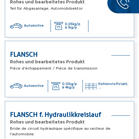
Rohes und bearbeitetes Produkt
Teil für Abgasanlage, Automobilsektor
0,05kg/p
Automotive
à 1kg/p
FLANSCH
Rohes und bearbeitetes Produkt
Pièce d'échappement / Pièce de transmission
0,10kg/p
Kohlenstoffstahl,
Automotive
à 4kg/p
...
FLANSCH f. Hydraulikkreislauf
Rohes und bearbeitetes Produkt
Bride de circuit hydraulique spécifique au secteur de
l'automobile.