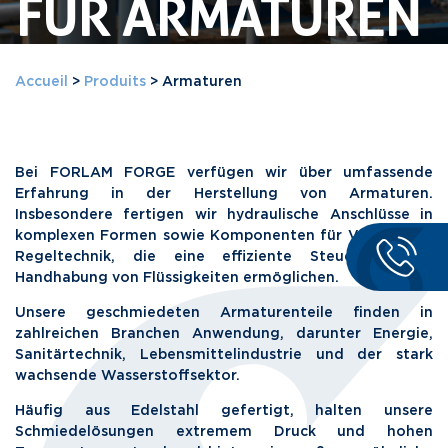
FÜR ARMATUREN
Accueil
>
Produits
>
Armaturen
Bei FORLAM FORGE verfügen wir über umfassende
Erfahrung in der Herstellung von Armaturen.
Insbesondere fertigen wir hydraulische Anschlüsse in
komplexen Formen sowie Komponenten für Ventile und
Regeltechnik, die eine effiziente Steuerung und
Handhabung von Flüssigkeiten ermöglichen.
Unsere geschmiedeten Armaturenteile finden in
zahlreichen Branchen Anwendung, darunter Energie,
Sanitärtechnik, Lebensmittelindustrie und der stark
wachsende Wasserstoffsektor.
Häufig aus Edelstahl gefertigt, halten unsere
Schmiedelösungen extremem Druck und hohen