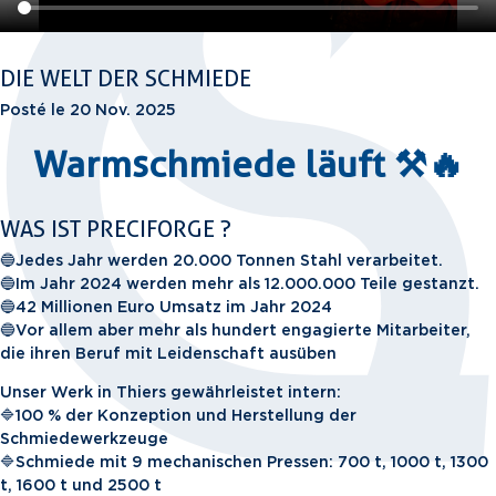
DIE WELT DER SCHMIEDE
Posté le 20 Nov. 2025
Warmschmiede läuft ⚒️🔥
WAS IST PRECIFORGE ?
🔵Jedes Jahr werden 20.000 Tonnen Stahl verarbeitet.
🔵Im Jahr 2024 werden mehr als 12.000.000 Teile gestanzt.
🔵42 Millionen Euro Umsatz im Jahr 2024
🔵Vor allem aber mehr als hundert engagierte Mitarbeiter,
die ihren Beruf mit Leidenschaft ausüben
Unser Werk in Thiers gewährleistet intern:
🔷100 % der Konzeption und Herstellung der
Schmiedewerkzeuge
🔷Schmiede mit 9 mechanischen Pressen: 700 t, 1000 t, 1300
t, 1600 t und 2500 t