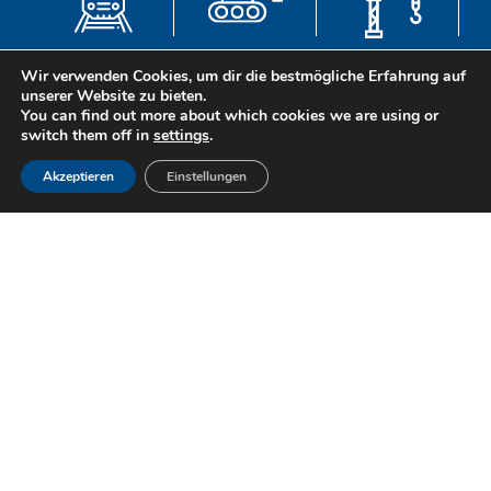
Eisenbahn
Verteidigung
Bauindustrie
Wir verwenden Cookies, um dir die bestmögliche Erfahrung auf
unserer Website zu bieten.
You can find out more about which cookies we are using or
switch them off in
settings
.
Maschinenbau
Mobilität
Armaturen
Akzeptieren
Einstellungen
HABEN SIE EINEN
BESONDEREN