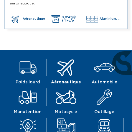
aéronautique.
0,05kg/p
Aéronautique
Aluminium, ...
à 1 kg/p
Poids lourd
Aéronautique
Automobile
Manutention
Motocycle
Outillage